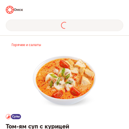
Омск
Горячее и салаты
Супы
Том-ям суп с курицей